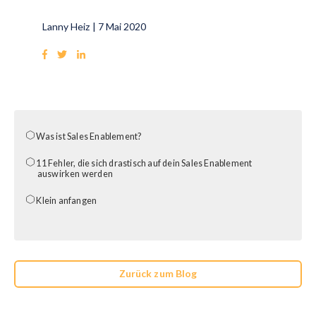
Lanny Heiz
|
7 Mai 2020
Was ist Sales Enablement?
11 Fehler, die sich drastisch auf dein Sales Enablement
auswirken werden
Klein anfangen
Zurück zum Blog