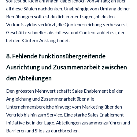
solltest du klein anfangen, dabei jedoch von Anfang an über
all diese Säulen nachdenken. Unabhängig vom Umfang deiner
Bemühungen solltest du dich immer fragen, ob du den
Verkaufszyklus verkürzt, die Quotenerreichung verbesserst,
Geschäfte schneller abschliesst und Content anbietest, der
bei den Käufern Anklang findet.
8. Fehlende funktionsübergreifende
Ausrichtung und Zusammenarbeit zwischen
den Abteilungen
Den grössten Mehrwert schafft Sales Enablement bei der
Angleichung und Zusammenarbeit über alle
Unternehmensbereiche hinweg: vom Marketing über den
Vertrieb bis hin zum Service. Eine starke Sales Enablement
Initiative ist in der Lage, Abteilungen zusammenzuführen und
Barrieren und Silos zu durchbrechen.