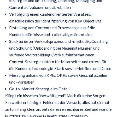
Strategie rund um Training, Coaching, Messaging und
Content aufzubauen und abzubilden
Verfolgung eines kundenorientierten Ansatzes,
einschliesslich der Identifizierung von Key Objectives
Erstellung von Content und Prozessen, die auf die
Kundenbedürfnisse und -rollen abgestimmt sind
Strukturierter Verkaufsprozess und -methodik, Coaching
und Schulung (Onboarding bei Neueinstellungen und
laufende Weiterbildung), Verkaufsinformationen,
Content-Strategie (intern für Mitarbeiter und extern für
die Kunden), Technologie-Stack sowie Metriken und Daten
Messung anhand von KPIs, OKRs sowie Geschäftszielen
und -vorgaben
Go-to-Market-Strategie im Detail
Klingt ein bisschen überwältigend? Mach dir keine Sorgen.
Ein weiterer häufiger Fehler ist der Versuch, alles auf einmal
zu tun. Fang klein an. Setz dir ein erreichbares Ziel und wandle
kurzfristige Gewinne in langfristige Erfolge um.