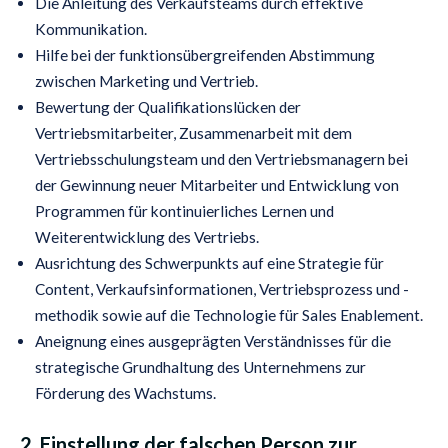
Die Anleitung des Verkaufsteams durch effektive
Kommunikation.
Hilfe bei der funktionsübergreifenden Abstimmung
zwischen Marketing und Vertrieb.
Bewertung der Qualifikationslücken der
Vertriebsmitarbeiter, Zusammenarbeit mit dem
Vertriebsschulungsteam und den Vertriebsmanagern bei
der Gewinnung neuer Mitarbeiter und Entwicklung von
Programmen für kontinuierliches Lernen und
Weiterentwicklung des Vertriebs.
Ausrichtung des Schwerpunkts auf eine Strategie für
Content, Verkaufsinformationen, Vertriebsprozess und -
methodik sowie auf die Technologie für Sales Enablement.
Aneignung eines ausgeprägten Verständnisses für die
strategische Grundhaltung des Unternehmens zur
Förderung des Wachstums.
2. Einstellung der falschen Person zur