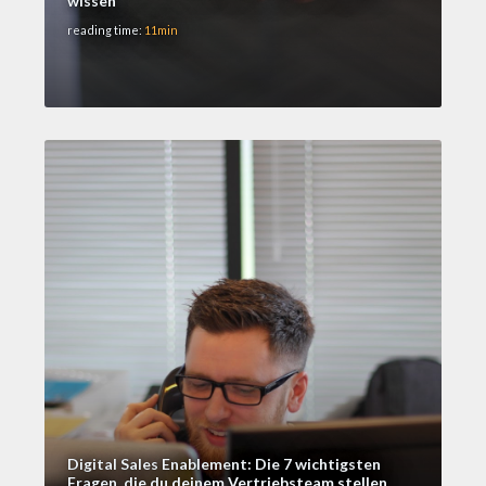
wissen
reading time:
11min
Digital Sales Enablement: Die 7 wichtigsten
Fragen, die du deinem Vertriebsteam stellen