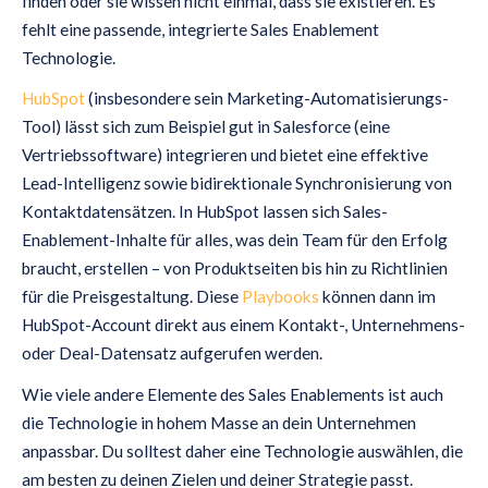
finden oder sie wissen nicht einmal, dass sie existieren. Es
fehlt eine passende, integrierte Sales Enablement
Technologie.
HubSpot
(insbesondere sein Marketing-Automatisierungs-
Tool) lässt sich zum Beispiel gut in Salesforce (eine
Vertriebssoftware) integrieren und bietet eine effektive
Lead-Intelligenz sowie bidirektionale Synchronisierung von
Kontaktdatensätzen. In HubSpot lassen sich Sales-
Enablement-Inhalte für alles, was dein Team für den Erfolg
braucht, erstellen – von Produktseiten bis hin zu Richtlinien
für die Preisgestaltung. Diese
Playbooks
können dann im
HubSpot-Account direkt aus einem Kontakt-, Unternehmens-
oder Deal-Datensatz aufgerufen werden.
Wie viele andere Elemente des Sales Enablements ist auch
die Technologie in hohem Masse an dein Unternehmen
anpassbar. Du solltest daher eine Technologie auswählen, die
am besten zu deinen Zielen und deiner Strategie passt.