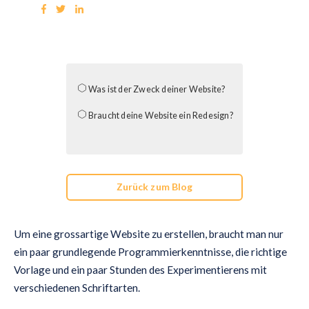
Was ist der Zweck deiner Website?
Braucht deine Website ein Redesign?
Zurück zum Blog
Um eine grossartige Website zu erstellen, braucht man nur
ein paar grundlegende Programmierkenntnisse, die richtige
Vorlage und ein paar Stunden des Experimentierens mit
verschiedenen Schriftarten.