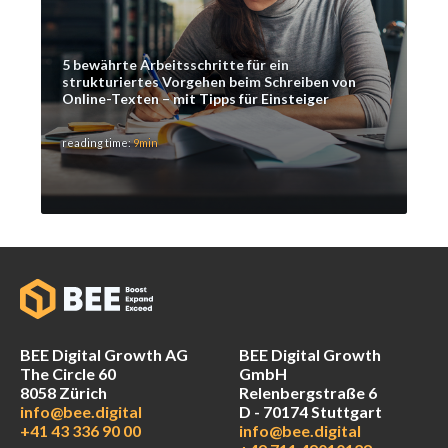
5 bewährte Arbeitsschritte für ein
strukturiertes Vorgehen beim Schreiben von
Online-Texten – mit Tipps für Einsteiger
reading time:
9min
BEE Digital Growth AG
BEE Digital Growth
The Circle 60
GmbH
8058 Zürich
Relenbergstraße 6
info@bee.digital
D - 70174 Stuttgart
+41 43 336 90 00
info@bee.digital