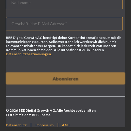
BEE Digital Growth AG benötigt deine Kontaktinformationen um mit dir
kommunizieren zu dürfen. Selbstverständlich werden wir dich nur mit
relevanten Inhalten versorgen. Du kannst dich jederzeit von unseren
Kommunikationen abmelden. Alle Infos findest du in unseren
Datenschutzbestimmungen
.
© 2026 BEE Digital Growth AG. Alle Rechte vorbehalten.
Erstellt mit dem BEE.Theme
Datenschutz
Impressum
AGB