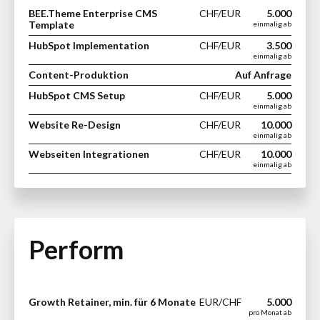
BEE.Theme Enterprise CMS
CHF/EUR
5.000
Template
einmalig ab
HubSpot Implementation
CHF/EUR
3.500
einmalig ab
Content-Produktion
Auf Anfrage
HubSpot CMS Setup
CHF/EUR
5.000
einmalig ab
Website Re-Design
CHF/EUR
10.000
einmalig ab
Webseiten Integrationen
CHF/EUR
10.000
einmalig ab
Perform
Growth Retainer, min. für 6 Monate
EUR/CHF
5.000
pro Monat ab