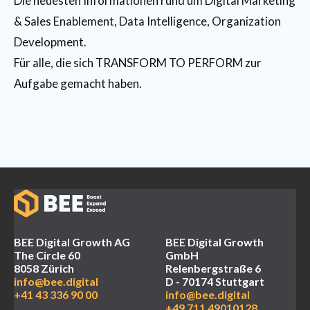
Die neuesten Informationen rund um Digital Marketing
& Sales Enablement, Data Intelligence, Organization
Development.
Für alle, die sich TRANSFORM TO PERFORM zur
Aufgabe gemacht haben.
BEE Digital Growth AG
BEE Digital Growth
The Circle 60
GmbH
8058 Zürich
Relenbergstraße 6
info@bee.digital
D - 70174 Stuttgart
+41 43 336 90 00
info@bee.digital
+49 711 49010128