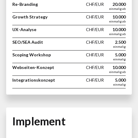
Re-Branding
CHF/EUR
20.000
einmalig ab
Growth Strategy
CHF/EUR
10.000
einmalig ab
UX-Analyse
CHF/EUR
10.000
einmalig ab
SEO/SEA Audit
CHF/EUR
2.500
einmalig
Scoping Workshop
CHF/EUR
5.000
einmalig
Webseiten-Konzept
CHF/EUR
10.000
einmalig ab
Integrationskonzept
CHF/EUR
5.000
einmalig
Implement