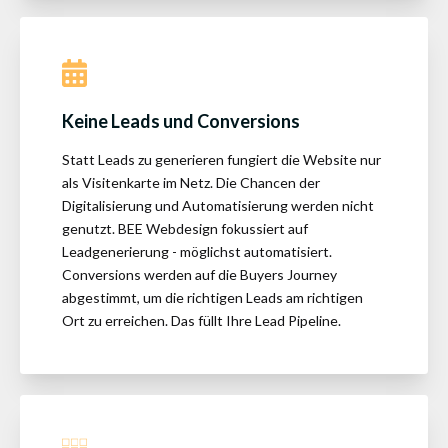
Keine Leads und Conversions
Statt Leads zu generieren fungiert die Website nur
als Visitenkarte im Netz. Die Chancen der
Digitalisierung und Automatisierung werden nicht
genutzt. BEE Webdesign fokussiert auf
Leadgenerierung - möglichst automatisiert.
Conversions werden auf die Buyers Journey
abgestimmt, um die richtigen Leads am richtigen
Ort zu erreichen. Das füllt Ihre Lead Pipeline.