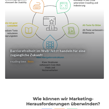
Barrierefreiheit im Web: Jetzt handeln für eine
zugängliche Zukunft
reading time:
8min