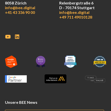
8058 Zürich
Relenbergstraße 6
info@bee.digital
D - 70174 Stuttgart
+41 43 336 90 00
info@bee.digital
+49 711 49010128
Unsere BEE News