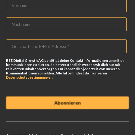
BEE Digital Growth AG benötigt deine Kontaktinformationen um mit dir
kommunizieren zu dürfen. Selbstverständlich werden wir dich nur mit
relevanten Inhalten versorgen. Du kannst dich jederzeit von unseren
Kommunikationen abmelden. Alle Infos findest du in unseren
Datenschutzbestimmungen
.