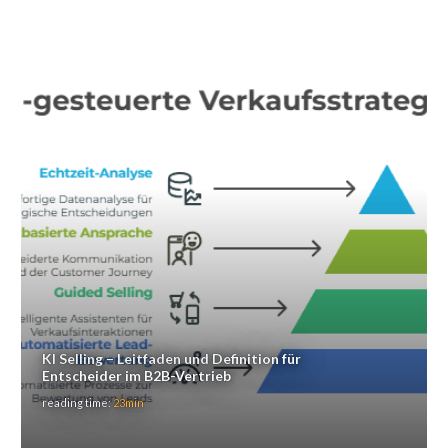
KI Selling – Leitfaden und Definition für
Entscheider im B2B-Vertrieb
reading time:
23min