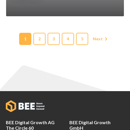
1
2
3
4
5
Next
BEE Digital Growth AG
BEE Digital Growth
The Circle 60
GmbH