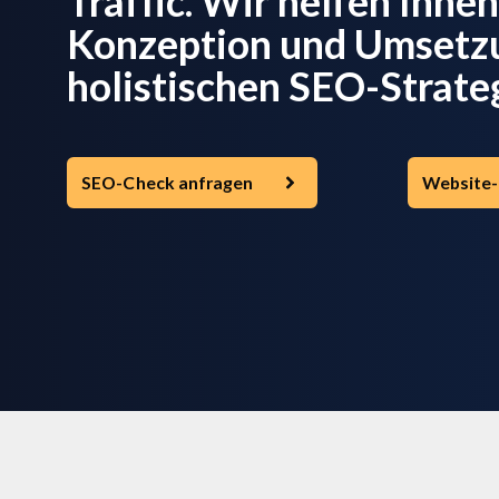
Traffic. Wir helfen Ihnen
Konzeption und Umsetzu
holistischen SEO-Strateg
SEO-Check anfragen
Website-