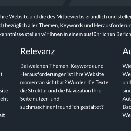
re Website und die des Mitbewerbs gründlich und stellen 
d) bezüglich aller Themen, Keywords und Herausforderunge
enntnisse stellen wir Ihnen in einem ausführlichen Berich
Relevanz
Au
Bei welchen Themen, Keywords und
Wie
at
Herausforderungen ist Ihre Website
Web
momentan sichtbar? Wurden die Texte,
und
site
die Struktur und die Navigation Ihrer
sin
teht
Seite nutzer- und
Aut
suchmaschinenfreundlich gestaltet?
Bac
eit
Web