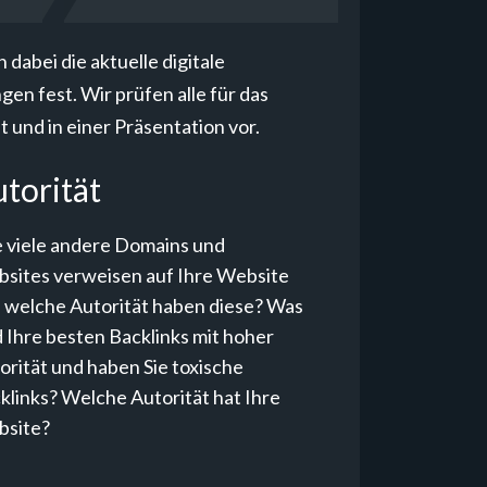
dabei die aktuelle digitale
n fest. Wir prüfen alle für das
t und in einer Präsentation vor.
torität
 viele andere Domains und
sites verweisen auf Ihre Website
 welche Autorität haben diese? Was
d Ihre besten Backlinks mit hoher
orität und haben Sie toxische
klinks? Welche Autorität hat Ihre
site?