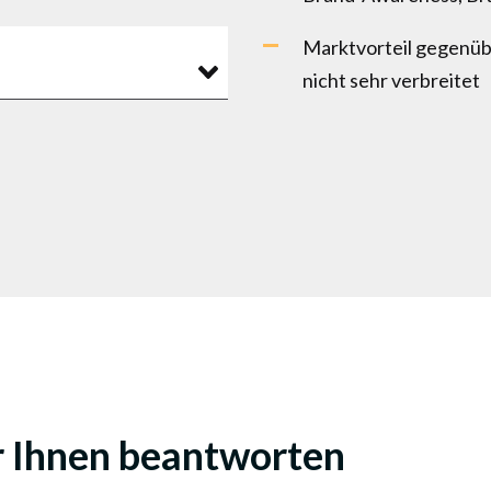
Marktvorteil gegenüb
nicht sehr verbreitet
r Ihnen beantworten