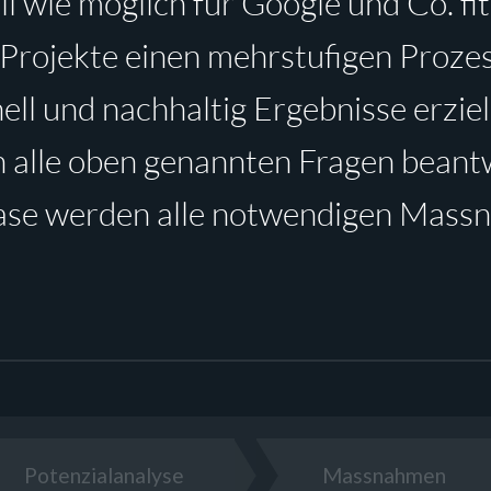
l wie möglich für Google und Co. fi
Projekte einen mehrstufigen Prozes
ll und nachhaltig Ergebnisse erziel
alle oben genannten Fragen beantw
se werden alle notwendigen Massn
Potenzialanalyse
Massnahmen