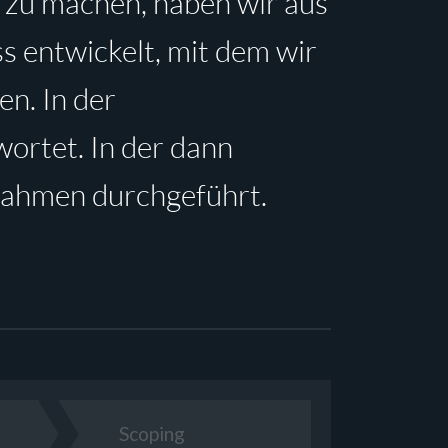
t zu machen, haben wir aus
s entwickelt, mit dem wir
en. In der
ortet. In der dann
ahmen durchgeführt.
Scoping