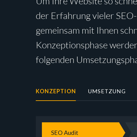
Um Ihre Website so schnel
der Erfahrung vieler SEO-
gemeinsam mit Ihnen schne
Konzeptionsphase werden 
folgenden Umsetzungspha
KONZEPTION
UMSETZUNG
SEO Audit