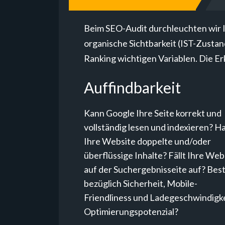
Beim SEO-Audit durchleuchten wir Ih
organische Sichtbarkeit (IST-Zustan
Ranking wichtigen Variablen. Die Erk
Auffindbarkeit
Kann Google Ihre Seite korrekt und
vollständig lesen und indexieren? H
Ihre Website doppelte und/oder
überflüssige Inhalte? Fällt Ihre Web
auf der Suchergebnisseite auf? Bes
bezüglich Sicherheit, Mobile-
Friendliness und Ladegeschwindigk
Optimierungspotenzial?