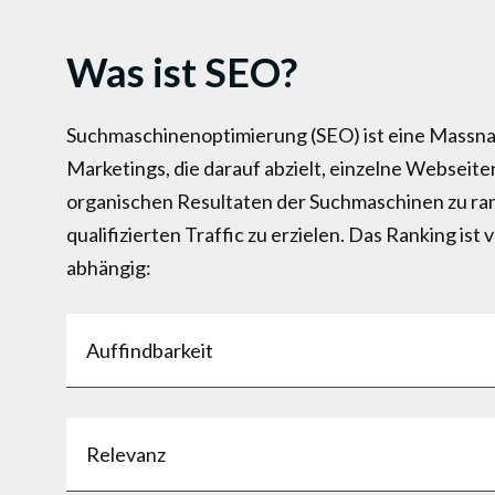
Was ist SEO?
Suchmaschinenoptimierung (SEO) ist eine Massn
Marketings, die darauf abzielt, einzelne Webseite
organischen Resultaten der Suchmaschinen zu ra
qualifizierten Traffic zu erzielen. Das Ranking is
abhängig:
Auffindbarkeit
Relevanz