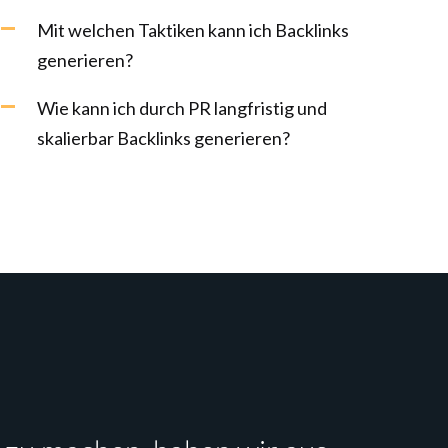
Mit welchen Taktiken kann ich Backlinks
generieren?
Wie kann ich durch PR langfristig und
skalierbar Backlinks generieren?