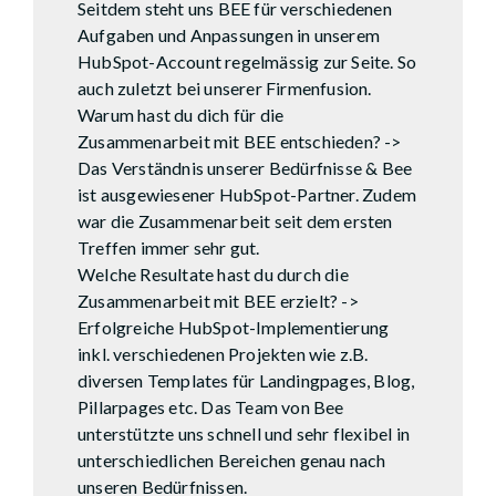
Seitdem steht uns BEE für verschiedenen
Aufgaben und Anpassungen in unserem
HubSpot-Account regelmässig zur Seite. So
auch zuletzt bei unserer Firmenfusion.
Warum hast du dich für die
Zusammenarbeit mit BEE entschieden? ->
Das Verständnis unserer Bedürfnisse & Bee
ist ausgewiesener HubSpot-Partner. Zudem
war die Zusammenarbeit seit dem ersten
Treffen immer sehr gut.
Welche Resultate hast du durch die
Zusammenarbeit mit BEE erzielt? ->
Erfolgreiche HubSpot-Implementierung
inkl. verschiedenen Projekten wie z.B.
diversen Templates für Landingpages, Blog,
Pillarpages etc. Das Team von Bee
unterstützte uns schnell und sehr flexibel in
unterschiedlichen Bereichen genau nach
unseren Bedürfnissen.