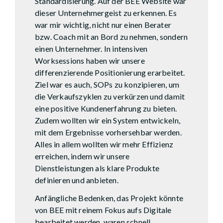
Standardisierung. Auf der BEE Website war
dieser Unternehmergeist zu erkennen. Es
war mir wichtig, nicht nur einen Berater
bzw. Coach mit an Bord zu nehmen, sondern
einen Unternehmer. In intensiven
Worksessions haben wir unsere
differenzierende Positionierung erarbeitet.
Ziel war es auch, SOPs zu konzipieren, um
die Verkaufszyklen zu verkürzen und damit
eine positive Kundenerfahrung zu bieten.
Zudem wollten wir ein System entwickeln,
mit dem Ergebnisse vorhersehbar werden.
Alles in allem wollten wir mehr Effizienz
erreichen, indem wir unsere
Dienstleistungen als klare Produkte
definieren und anbieten.
Anfängliche Bedenken, das Projekt könnte
von BEE mit reinem Fokus aufs Digitale
bearbeitet werden, waren schnell