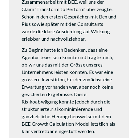
Zusammenarbeit mit BEE, weil uns der
Claim 'Transform to Perform' überzeugte.
Schon in den ersten Gesprächen mit Ben und
Pius sowie später mit den Consultants
wurde die klare Ausrichtung auf Wirkung
erlebbar und nachvollziehbar.
Zu Beginn hatte ich Bedenken, dass eine
Agentur teuer sein könnte und fragte mich,
ob wir uns das mit der Grösse unseres
Unternehmens leisten könnten. Es war eine
grössere Investition, bei der zunächst eine
Erwartung vorhanden war, aber noch keine
gesicherten Ergebnisse. Diese
Risikoabwägung konnte jedoch durch die
strukturierte, risikominimierende und
ganzheitliche Herangehensweise mit dem
BEE Growth Calculation Model letztlich als
klar vertretbar eingestuft werden.