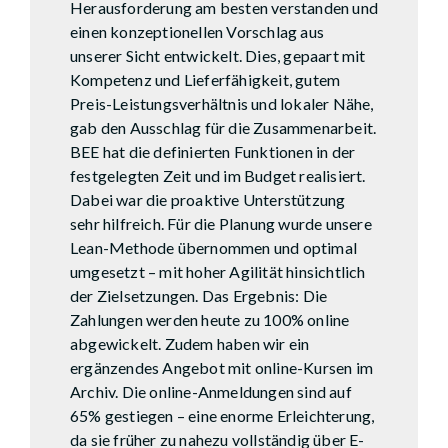
Herausforderung am besten verstanden und
einen konzeptionellen Vorschlag aus
unserer Sicht entwickelt. Dies, gepaart mit
Kompetenz und Lieferfähigkeit, gutem
Preis-Leistungsverhältnis und lokaler Nähe,
gab den Ausschlag für die Zusammenarbeit.
BEE hat die definierten Funktionen in der
festgelegten Zeit und im Budget realisiert.
Dabei war die proaktive Unterstützung
sehr hilfreich. Für die Planung wurde unsere
Lean-Methode übernommen und optimal
umgesetzt – mit hoher Agilität hinsichtlich
der Zielsetzungen. Das Ergebnis: Die
Zahlungen werden heute zu 100% online
abgewickelt. Zudem haben wir ein
ergänzendes Angebot mit online-Kursen im
Archiv. Die online-Anmeldungen sind auf
65% gestiegen – eine enorme Erleichterung,
da sie früher zu nahezu vollständig über E-