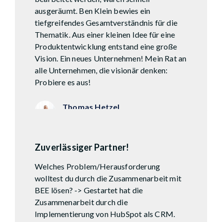
ausgeräumt. Ben Klein bewies ein
tiefgreifendes Gesamtverständnis für die
Thematik. Aus einer kleinen Idee für eine
Produktentwicklung entstand eine große
Vision. Ein neues Unternehmen! Mein Rat an
alle Unternehmen, die visionär denken:
Probiere es aus!
Thomas Hetzel
Zyklu5 GmbH
Zuverlässiger Partner!
Welches Problem/Herausforderung
wolltest du durch die Zusammenarbeit mit
BEE lösen? -> Gestartet hat die
Zusammenarbeit durch die
Implementierung von HubSpot als CRM.