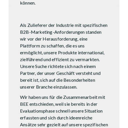
können.
Michael Freuler
Dinotronic AG
Als Zulieferer der Industrie mit spezifischen
B2B-Marketing-Anforderungen standen
wir vor der Herausforderung, eine
Plattform zu schaffen, die es uns
ermöglicht, unsere Produkte international,
zielführend und effizient zu vermarkten.
Unsere Suche richtete sich nach einem
Partner, der unser Geschäft versteht und
bereit ist, sich auf die Besonderheiten
unserer Branche einzulassen.
Wir haben uns für die Zusammenarbeit mit
BEE entschieden, weil sie bereits in der
Evaluationsphase schnell unsere Situation
erfassten und sich durch ideenreiche
Ansätze sehr gezielt auf unsere spezifischen