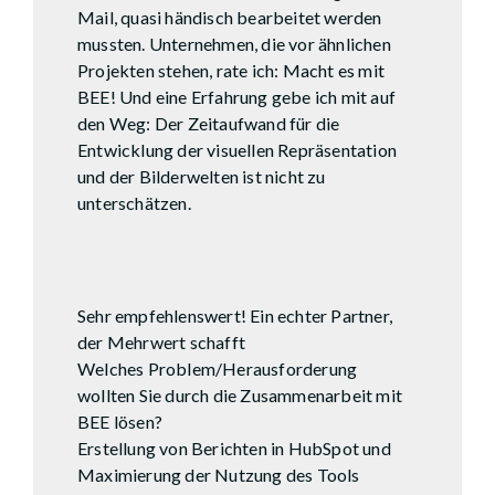
Mail, quasi händisch bearbeitet werden
mussten. Unternehmen, die vor ähnlichen
Projekten stehen, rate ich: Macht es mit
BEE! Und eine Erfahrung gebe ich mit auf
den Weg: Der Zeitaufwand für die
Entwicklung der visuellen Repräsentation
und der Bilderwelten ist nicht zu
unterschätzen.
Marcel J Scacchi
ICCO
Sehr empfehlenswert! Ein echter Partner,
der Mehrwert schafft
Welches Problem/Herausforderung
wollten Sie durch die Zusammenarbeit mit
BEE lösen?
Erstellung von Berichten in HubSpot und
Maximierung der Nutzung des Tools