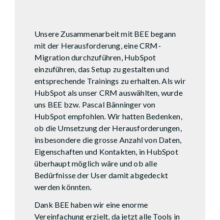
Dieter Matter
Algra Group
Unsere Zusammenarbeit mit BEE begann
mit der Herausforderung, eine CRM-
Migration durchzuführen, HubSpot
einzuführen, das Setup zu gestalten und
entsprechende Trainings zu erhalten. Als wir
HubSpot als unser CRM auswählten, wurde
uns BEE bzw. Pascal Bänninger von
HubSpot empfohlen. Wir hatten Bedenken,
ob die Umsetzung der Herausforderungen,
insbesondere die grosse Anzahl von Daten,
Eigenschaften und Kontakten, in HubSpot
überhaupt möglich wäre und ob alle
Bedürfnisse der User damit abgedeckt
werden könnten.
Dank BEE haben wir eine enorme
Vereinfachung erzielt, da jetzt alle Tools in