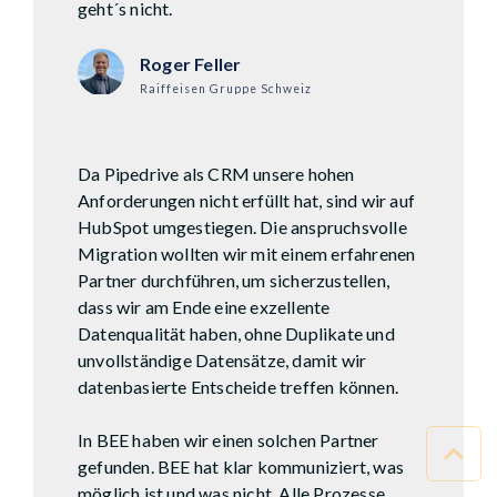
geht´s nicht.
Roger Feller
Raiffeisen Gruppe Schweiz
Da Pipedrive als CRM unsere hohen
Anforderungen nicht erfüllt hat, sind wir auf
HubSpot umgestiegen. Die anspruchsvolle
Migration wollten wir mit einem erfahrenen
Partner durchführen, um sicherzustellen,
dass wir am Ende eine exzellente
Datenqualität haben, ohne Duplikate und
unvollständige Datensätze, damit wir
datenbasierte Entscheide treffen können.
In BEE haben wir einen solchen Partner
gefunden. BEE hat klar kommuniziert, was
möglich ist und was nicht. Alle Prozesse