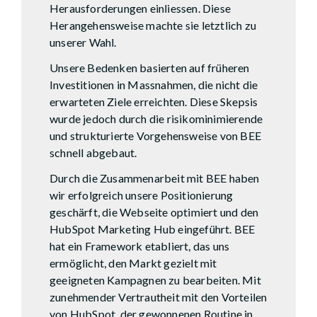
Herausforderungen einliessen. Diese
Herangehensweise machte sie letztlich zu
unserer Wahl.
Unsere Bedenken basierten auf früheren
Investitionen in Massnahmen, die nicht die
erwarteten Ziele erreichten. Diese Skepsis
wurde jedoch durch die risikominimierende
und strukturierte Vorgehensweise von BEE
schnell abgebaut.
Durch die Zusammenarbeit mit BEE haben
wir erfolgreich unsere Positionierung
geschärft, die Webseite optimiert und den
HubSpot Marketing Hub eingeführt. BEE
hat ein Framework etabliert, das uns
ermöglicht, den Markt gezielt mit
geeigneten Kampagnen zu bearbeiten. Mit
zunehmender Vertrautheit mit den Vorteilen
von HubSpot, der gewonnenen Routine in