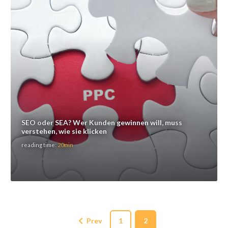
SEO oder SEA? Wer Kunden gewinnen will, muss
verstehen, wie sie klicken
reading time:
20min
Prev
1
2