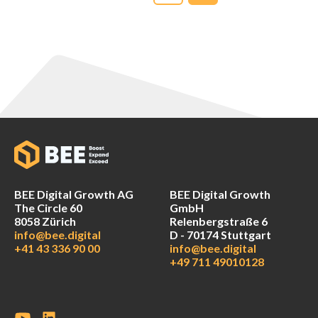
BEE Digital Growth AG
BEE Digital Growth
The Circle 60
GmbH
8058 Zürich
Relenbergstraße 6
info@bee.digital
D - 70174 Stuttgart
+41 43 336 90 00
info@bee.digital
+49 711 49010128