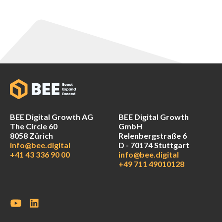
BEE Digital Growth AG
BEE Digital Growth
The Circle 60
GmbH
8058 Zürich
Relenbergstraße 6
info@bee.digital
D - 70174 Stuttgart
+41 43 336 90 00
info@bee.digital
+49 711 49010128