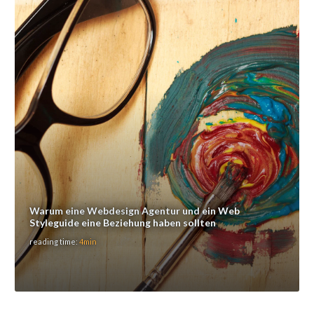
Warum eine Webdesign Agentur und ein Web
Styleguide eine Beziehung haben sollten
reading time:
4min