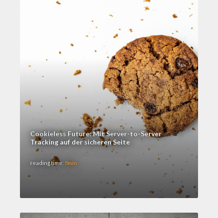
Cookieless Future: Mit Server-to-Server
Tracking auf der sicheren Seite
reading time:
8min