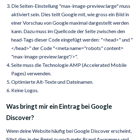
Die Seiten-Einstellung "max-image-preview:large" muss
aktiviert sein. Dies teilt Google mit, wie gross ein Bild in
einer Vorschau von Google maximal dargestellt werden
kann. Dazu muss im Quellcode der Seite zwischen den
head-Tags dieser Code eingefügt werden: "<head>" und "
</head>" der Code "<meta name="robots" content=
"max-image-preview:large"/>".
Seite muss die Technologie AMP (Accelerated Mobile
Pages) verwenden.
Optimierte Alt-Texte und Dateinamen.
Keine Logos.
Was bringt mir ein Eintrag bei Google
Discover?
Wenn deine Website häufig bei Google Discover erscheint,
führt dies in der Regel zu noch mehr Brand Awareness und