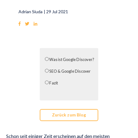
Adrian Siuda
|
29 Jul 2021
Was ist Google Discover?
SEO & Google Discover
Fazit
Zurück zum Blog
Schon seit einiger Zeit erscheinen auf den meisten