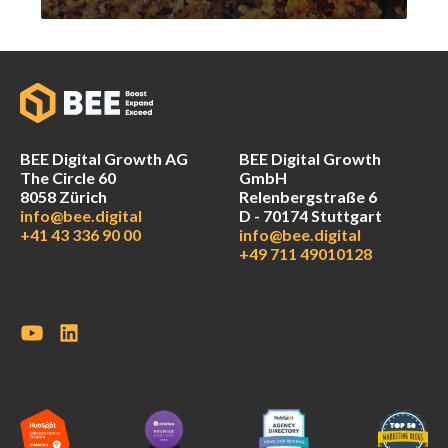
BEE Digital Growth AG
BEE Digital Growth
The Circle 60
GmbH
8058 Zürich
Relenbergstraße 6
info@bee.digital
D - 70174 Stuttgart
+41 43 336 90 00
info@bee.digital
+49 711 49010128