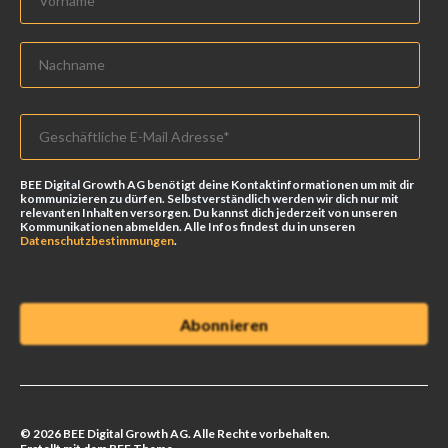
BEE Digital Growth AG benötigt deine Kontaktinformationen um mit dir
kommunizieren zu dürfen. Selbstverständlich werden wir dich nur mit
relevanten Inhalten versorgen. Du kannst dich jederzeit von unseren
Kommunikationen abmelden. Alle Infos findest du in unseren
Datenschutzbestimmungen
.
© 2026 BEE Digital Growth AG. Alle Rechte vorbehalten.