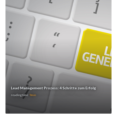
Lead Management Prozess: 4 Schritte zum Erfolg
reading time:
9min