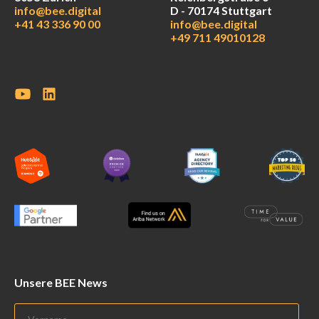
info@bee.digital
D - 70174 Stuttgart
+41 43 336 90 00
info@bee.digital
+49 711 49010128
Unsere BEE News