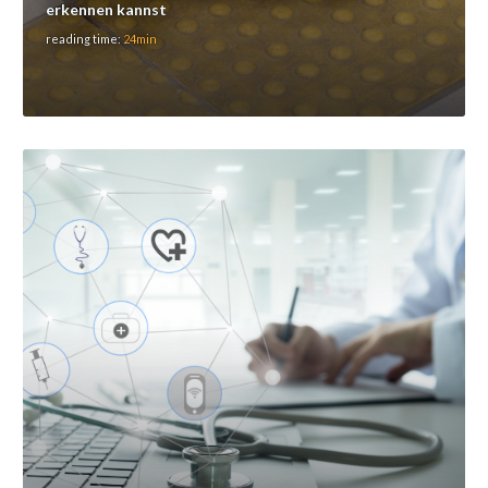
erkennen kannst
reading time:
24min