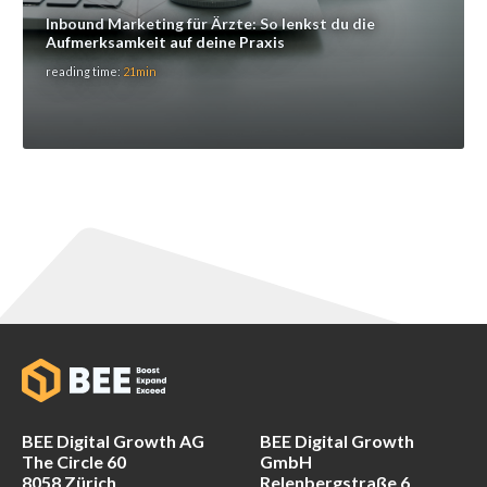
Inbound Marketing für Ärzte: So lenkst du die
Aufmerksamkeit auf deine Praxis
reading time:
21min
BEE Digital Growth AG
BEE Digital Growth
The Circle 60
GmbH
8058 Zürich
Relenbergstraße 6