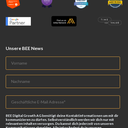
Unsere BEE News
BEE Digital Growth AG benötigt deine Kontaktinformationen um mit dir
kommunizieren zu dürfen. Selbstverständlich werden wir dich nur mit
relevanten Inhalten versorgen. Du kannst dich jederzeit von unseren
Kommunikationen abmelden. Alle Infos findest du in unseren