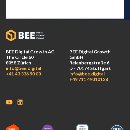
BEE Digital Growth AG
BEE Digital Growth
The Circle 60
GmbH
8058 Zürich
Relenbergstraße 6
info@bee.digital
D - 70174 Stuttgart
+41 43 336 90 00
info@bee.digital
+49 711 49010128