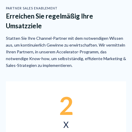
PARTNER SALES ENABLEMENT
Erreichen Sie regelmäßig Ihre
Umsatzziele
Statten Sie Ihre Channel-Partner mit dem notwendigen Wissen
aus, um kontinuierlich Gewinne zu erwirtschaften. Wir vermitteln
Ihren Partnern, in unserem Accelerator-Programm, das
notwendige Know-how, um selbstständig, effiziente Marketing &
Sales-Strategien zu implementieren.
2
X