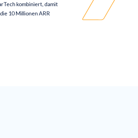
rTech kombiniert, damit
 die 10 Millionen ARR