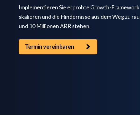
Implementieren Sie erprobte Growth-Frameworks,
skalieren und die Hindernisse aus dem Weg zu rä
und 10 Millionen ARR stehen.
Termin vereinbaren