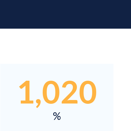
1,020
%