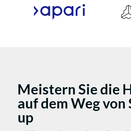
Meistern Sie die
auf dem Weg von S
up