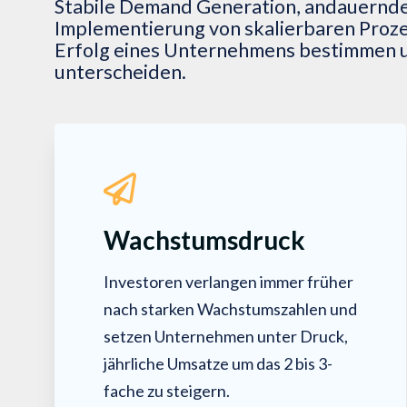
Stabile Demand Generation, andauernde
Implementierung von skalierbaren Proz
Erfolg eines Unternehmens bestimmen u
unterscheiden.
Wachstumsdruck
Investoren verlangen immer früher
nach starken Wachstumszahlen und
setzen Unternehmen unter Druck,
jährliche Umsatze um das 2 bis 3-
fache zu steigern.