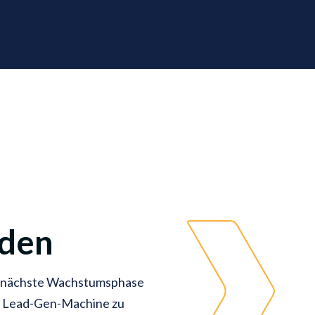
nden
e nächste Wachstumsphase
te Lead-Gen-Machine zu