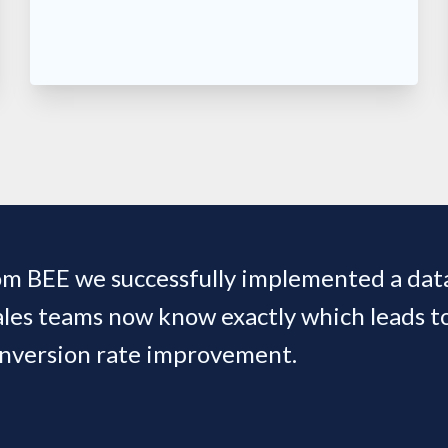
om BEE we successfully implemented a data
ales teams now know exactly which leads t
onversion rate improvement.