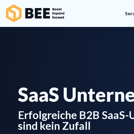
Ser
SaaS Untern
Erfolgreiche B2B SaaS
sind kein Zufall