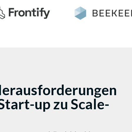
 Herausforderungen
tart-up zu Scale-