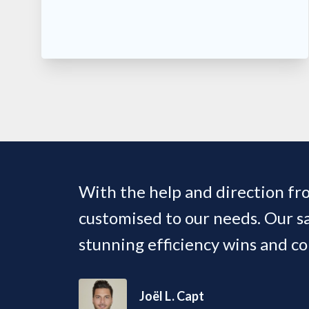
With the help and direction fr
customised to our needs. Our s
stunning efficiency wins and c
Joël L. Capt