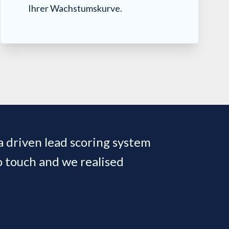
Ihrer Wachstumskurve.
 driven lead scoring system
o touch and we realised