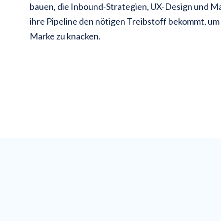
bauen, die Inbound-Strategien, UX-Design und Ma
ihre Pipeline den nötigen Treibstoff bekommt, um
Marke zu knacken.