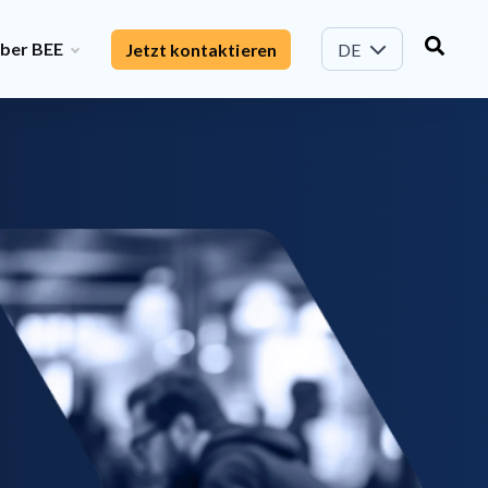
ber BEE
Jetzt kontaktieren
DE