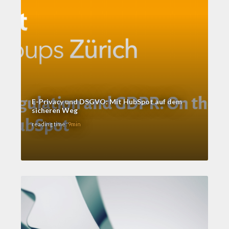
E-Privacy und DSGVO: Mit HubSpot auf dem
sicheren Weg
reading time:
9min