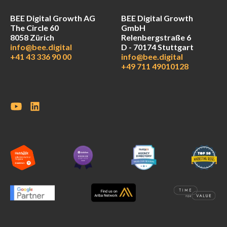
BEE Digital Growth AG
BEE Digital Growth
The Circle 60
GmbH
8058 Zürich
Relenbergstraße 6
info@bee.digital
D - 70174 Stuttgart
+41 43 336 90 00
info@bee.digital
+49 711 49010128