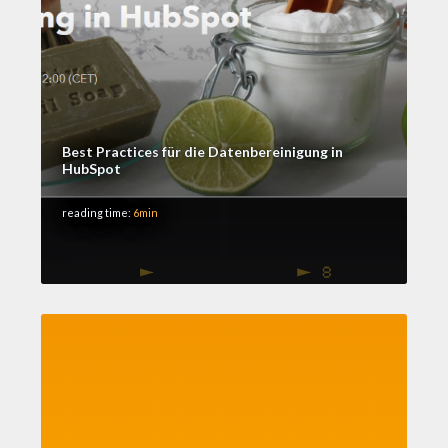
Best Practices für die Datenbereinigung in
HubSpot
reading time:
6min