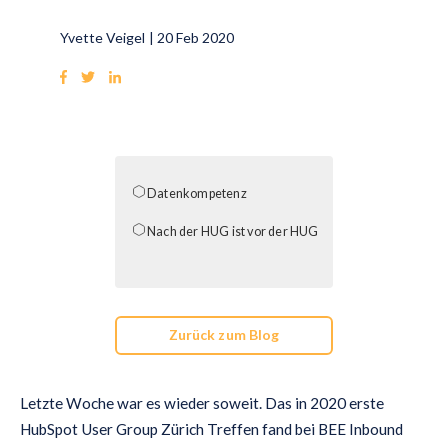
Yvette Veigel
|
20 Feb 2020
Datenkompetenz
Nach der HUG ist vor der HUG
Zurück zum Blog
Letzte Woche war es wieder soweit. Das in 2020 erste
HubSpot User Group Zürich Treffen fand bei BEE Inbound