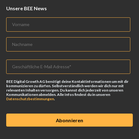
Unsere BEE News
BEE Digital Growth AG benötigt deine Kontaktinformationen um mit dir
kommunizieren zu dürfen. Selbstverständlich werden wir dich nur mit
relevanten Inhalten versorgen. Du kannst dich jederzeit von unseren
Kommunikationen abmelden. Alle Infos findest du in unseren
Datenschutzbestimmungen
.