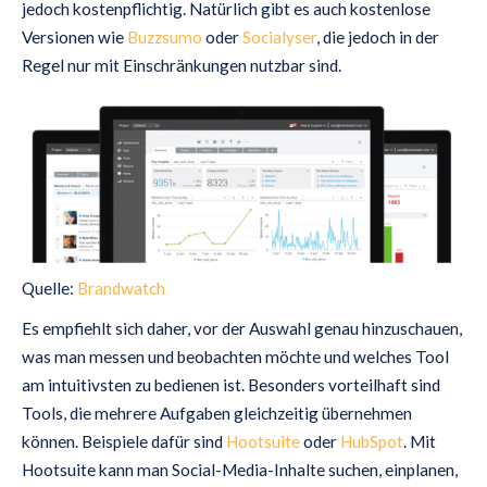
jedoch kostenpflichtig. Natürlich gibt es auch kostenlose
Versionen wie
Buzzsumo
oder
Socialyser
, die jedoch in der
Regel nur mit Einschränkungen nutzbar sind.
Quelle:
Brandwatch
Es empfiehlt sich daher, vor der Auswahl genau hinzuschauen,
was man messen und beobachten möchte und welches Tool
am intuitivsten zu bedienen ist. Besonders vorteilhaft sind
Tools, die mehrere Aufgaben gleichzeitig übernehmen
können. Beispiele dafür sind
Hootsuite
oder
HubSpot
. Mit
Hootsuite kann man Social-Media-Inhalte suchen, einplanen,