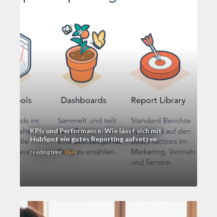
KPIs und Performance: Wie lässt sich mit
HubSpot ein gutes Reporting aufsetzen
reading time:
8min