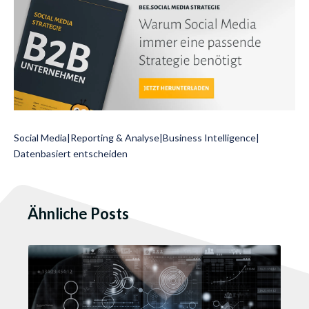
Social Media
|
Reporting & Analyse
|
Business Intelligence
|
Datenbasiert entscheiden
Ähnliche Posts