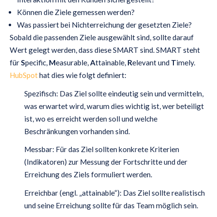
Können die Ziele gemessen werden?
Was passiert bei Nichterreichung der gesetzten Ziele?
Sobald die passenden Ziele ausgewählt sind, sollte darauf
Wert gelegt werden, dass diese SMART sind. SMART steht
für
S
pecific,
M
easurable,
A
ttainable,
R
elevant und
T
imely.
HubSpot
hat dies wie folgt definiert:
Spezifisch: Das Ziel sollte eindeutig sein und vermitteln,
was erwartet wird, warum dies wichtig ist, wer beteiligt
ist, wo es erreicht werden soll und welche
Beschränkungen vorhanden sind.
Messbar: Für das Ziel sollten konkrete Kriterien
(Indikatoren) zur Messung der Fortschritte und der
Erreichung des Ziels formuliert werden.
Erreichbar (engl. „attainable“): Das Ziel sollte realistisch
und seine Erreichung sollte für das Team möglich sein.