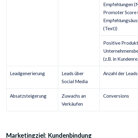
Empfehlungen (
Promoter Score 
Empfehlungsäus
(Text))
Positive Produkt
Unternehmensb
(z.B. in Kundenr
Leadgenerierung
Leads über
Anzahl der Leads
Social Media
Absatzsteigerung
Zuwachs an
Conversions
Verkäufen
Marketingziel: Kundenbindung