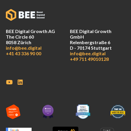
BEE Digital Growth AG
BEE Digital Growth
The Circle 60
GmbH
8058 Zürich
Relenbergstraße 6
info@bee.digital
D - 70174 Stuttgart
+41 43 336 90 00
info@bee.digital
+49 711 49010128