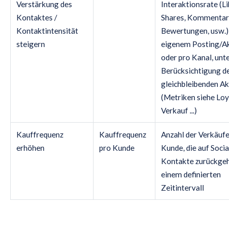
Verstärkung des
Interaktionsrate (Li
Kontaktes /
Shares, Kommentar
Kontaktintensität
Bewertungen, usw.)
steigern
eigenem Posting/A
oder pro Kanal, unt
Berücksichtigung d
gleichbleibenden A
(Metriken siehe Loya
Verkauf ...)
Kauffrequenz
Kauffrequenz
Anzahl der Verkäufe
erhöhen
pro Kunde
Kunde, die auf Soci
Kontakte zurückgeh
einem definierten
Zeitintervall