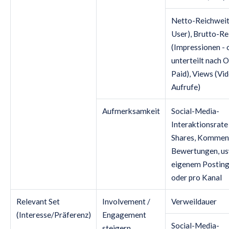
Netto-Reichweit
User), Brutto-Re
(Impressionen - 
unterteilt nach O
Paid), Views (Vi
Aufrufe)
Aufmerksamkeit
Social-Media-
Interaktionsrate 
Shares, Kommen
Bewertungen, us
eigenem Posting
oder pro Kanal
Relevant Set
Involvement /
Verweildauer
(Interesse/Präferenz)
Engagement
Social-Media-
steigern