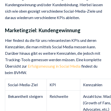
Kundengewinnung und/oder Kundenbindung. Hierbei lassen
sich wie oben gezeigt verschiedene Social-Media-Ziele und
daraus wiederum verschiedene KPIs ableiten.
Marketingziel: Kundengewinnung
Hier findest du die für uns relevantesten KPIs und deren
Kennzahlen, die man mittels Social Media messen kann.
Darüber hinaus gibt es weitere Kennzahlen, die jedoch mit
Tracking-Tools gemessen werden müssen. Eine komplette
Übersicht zur
Erfolgsmessung in Social Media
findest du
beim BVMW.
Social-Media-Ziel
KPI
Kennzahlen
Bekanntheit steigern
Reichweite
Anzahl bzw. Wac
(Growth of Fans,
Advocates, etc.)