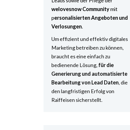
Leads sowie der Pflege der
welovesnow Community
mit
p
ersonalisierten Angeboten und
Verlosungen
.
Um effizient und effektiv digitales
Marketing betreiben zu können,
braucht es eine einfach zu
bedienende Lösung,
für die
Generierung und automatisierte
Bearbeitung von Lead Daten
, die
den langfristigen Erfolg von
Raiffeisen sicherstellt.