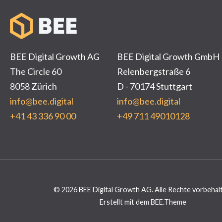
BEE Digital Growth AG
BEE Digital Growth GmbH
The Circle 60
Relenbergstraße 6
8058 Zürich
D - 70174 Stuttgart
info@bee.digital
info@bee.digital
+41 43 336 90 00
+49 711 49010128
© 2026
BEE Digital Growth AG. Alle Rechte vorbehal
Erstellt mit dem BEE.Theme