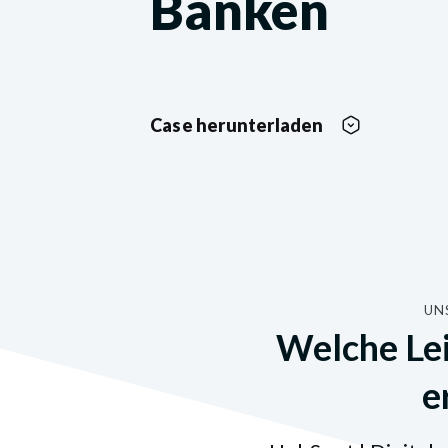
Banken
Case herunterladen
UN
Welche Lei
e