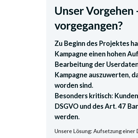
Unser Vorgehen -
vorgegangen?
Zu Beginn des Projektes ha
Kampagne einen hohen Auf
Bearbeitung der Userdaten
Kampagne auszuwerten, da d
worden sind.
Besonders kritisch: Kunde
DSGVO und des Art. 47 Ba
werden.
Unsere Lösung: Aufsetzung einer