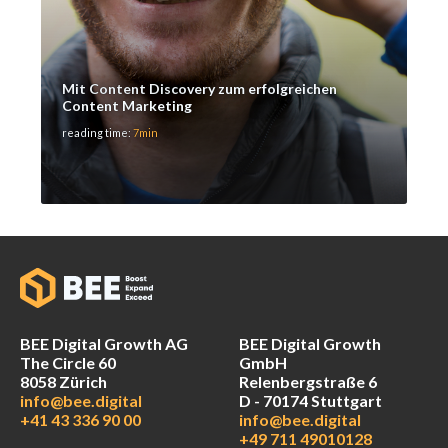
Mit Content Discovery zum erfolgreichen
Content Marketing
reading time:
7min
BEE Digital Growth AG
BEE Digital Growth
The Circle 60
GmbH
8058 Zürich
Relenbergstraße 6
info@bee.digital
D - 70174 Stuttgart
+41 43 336 90 00
info@bee.digital
+49 711 49010128