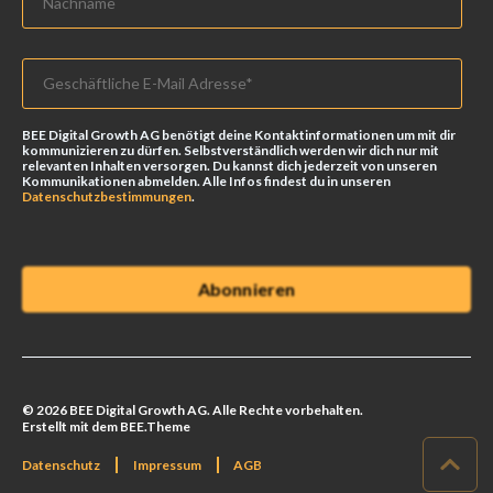
BEE Digital Growth AG benötigt deine Kontaktinformationen um mit dir
kommunizieren zu dürfen. Selbstverständlich werden wir dich nur mit
relevanten Inhalten versorgen. Du kannst dich jederzeit von unseren
Kommunikationen abmelden. Alle Infos findest du in unseren
Datenschutzbestimmungen
.
© 2026 BEE Digital Growth AG. Alle Rechte vorbehalten.
Erstellt mit dem BEE.Theme
Datenschutz
Impressum
AGB