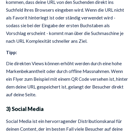
kommen, dass deine URL von den Suchenden direkt ins
Suchfeld ihres Browsers eingeben wird. Wenn die URL nicht
als Favorit hinterlegt ist oder ständig verwendet wird -
sodass sie bei der Eingabe der ersten Buchstaben als
Vorschlag erscheint - kommt man über die Suchmaschine je
nach URL Komplexität schneller ans Ziel.
Tipp:
Die direkten Views können erhöht werden durch eine hohe
Markenbekanntheit oder durch offline Massnahmen. Wenn
ein Flyer zum Beispiel mit einem QR Code versehen ist, hinter
dem deine URL gespeichert ist, gelangt der Besucher direkt
auf deine Seite.
3) Social Media
Social Media ist ein hervorragender Distributionskanal für
deinen Content, der im besten Fall viele Besucher auf deine