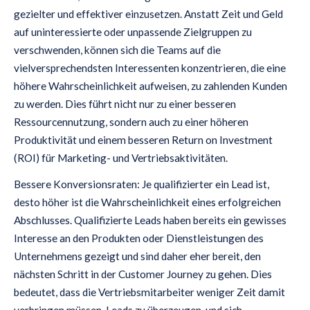
gezielter und effektiver einzusetzen. Anstatt Zeit und Geld
auf uninteressierte oder unpassende Zielgruppen zu
verschwenden, können sich die Teams auf die
vielversprechendsten Interessenten konzentrieren, die eine
höhere Wahrscheinlichkeit aufweisen, zu zahlenden Kunden
zu werden. Dies führt nicht nur zu einer besseren
Ressourcennutzung, sondern auch zu einer höheren
Produktivität und einem besseren Return on Investment
(ROI) für Marketing- und Vertriebsaktivitäten.
Bessere Konversionsraten: Je qualifizierter ein Lead ist,
desto höher ist die Wahrscheinlichkeit eines erfolgreichen
Abschlusses. Qualifizierte Leads haben bereits ein gewisses
Interesse an den Produkten oder Dienstleistungen des
Unternehmens gezeigt und sind daher eher bereit, den
nächsten Schritt in der Customer Journey zu gehen. Dies
bedeutet, dass die Vertriebsmitarbeiter weniger Zeit damit
verbringen müssen, Leads zu überzeugen, und sich