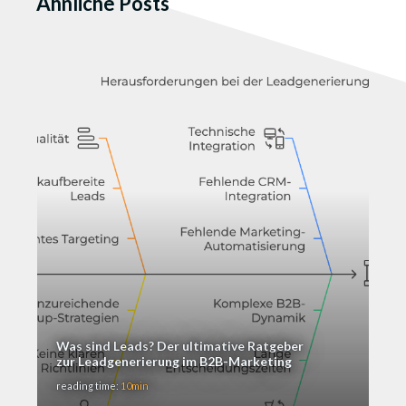
Ähnliche Posts
Was sind Leads? Der ultimative Ratgeber
zur Leadgenerierung im B2B-Marketing
reading time:
10min