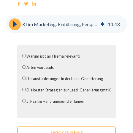
KI im Marketing: Einführung, Perspektive & Tipps
14
:
43
Warum ist das Thema relevant?
Arten von Leads
Herausforderungen in der Lead-Generierung
Die besten Strategien zur Lead-Generierung mit KI
5. Fazit & Handlungsempfehlungen
Zurück zum Blog