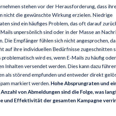
ernehmen stehen vor der Herausforderung, dass ihre
 nicht die gewünschte Wirkung erzielen. Niedrige
ten sind ein häufiges Problem, das oft darauf zurü
E-Mails unpersönlich sind oder in der Masse an Nachr
. Die Empfänger fühlen sich nicht angesprochen, da
cht auf ihre individuellen Bedürfnisse zugeschnitten s
problematisch wird es, wenn E-Mails zu häufig oder
en Inhalten versendet werden. Dies kann dazu führen
en als störend empfunden und entweder direkt gelö
 Spam markiert werden.
Hohe Absprungraten und ei
 Anzahl von Abmeldungen sind die Folge, was langf
e und Effektivität der gesamten Kampagne verrin