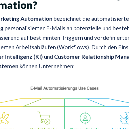
mation?
rketing Automation
bezeichnet die automatisierte
 personalisierter E-Mails an potenzielle und best
sierend auf bestimmten Triggern und vordefinierte
erten Arbeitsabläufen (Workflows). Durch den Eins
r Intelligenz (KI)
und
Customer Relationship Ma
stemen
können Unternehmen: