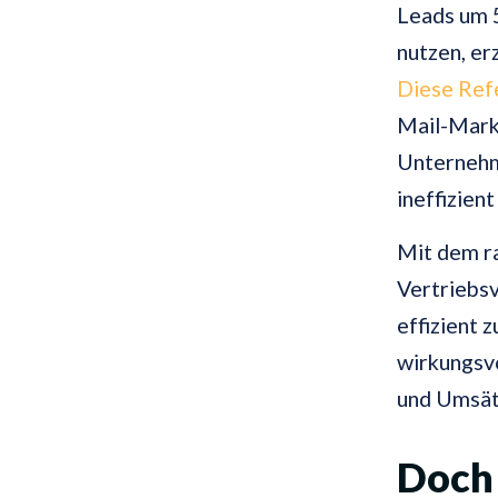
Leads um 
nutzen, er
Diese Ref
Mail-Mark
Unternehm
ineffizient
Mit dem r
Vertriebs
effizient 
wirkungsvo
und Umsätz
Doch 