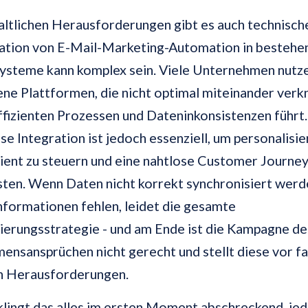
altlichen Herausforderungen gibt es auch technisch
ration von E-Mail-Marketing-Automation in besteh
ysteme kann komplex sein. Viele Unternehmen nutz
ne Plattformen, die nicht optimal miteinander verkn
ffizienten Prozessen und Dateninkonsistenzen führt.
se Integration ist jedoch essenziell, um personalisie
zient zu steuern und eine nahtlose Customer Journey
sten. Wenn Daten nicht korrekt synchronisiert wer
nformationen fehlen, leidet die gesamte
ierungsstrategie - und am Ende ist die Kampagne de
nsansprüchen nicht gerecht und stellt diese vor fa
n Herausforderungen.
klingt das alles im ersten Moment abschreckend, je