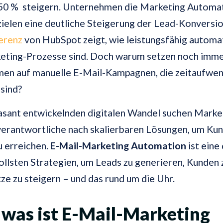
50 % steigern. Unternehmen die Marketing Automa
zielen eine deutliche Steigerung der Lead-Konversio
erenz
von
HubSpot
zeigt, wie leistungsfähig automat
eting-Prozesse sind. Doch warum setzen noch imme
en auf manuelle E-Mail-Kampagnen, die zeitaufwen
 sind?
asant entwickelnden digitalen Wandel suchen Marke
verantwortliche nach skalierbaren Lösungen, um Ku
zu erreichen.
E-Mail-Marketing Automation
ist eine
llsten Strategien, um Leads zu generieren, Kunden 
e zu steigern – und das rund um die Uhr.
was ist E-Mail-Marketing