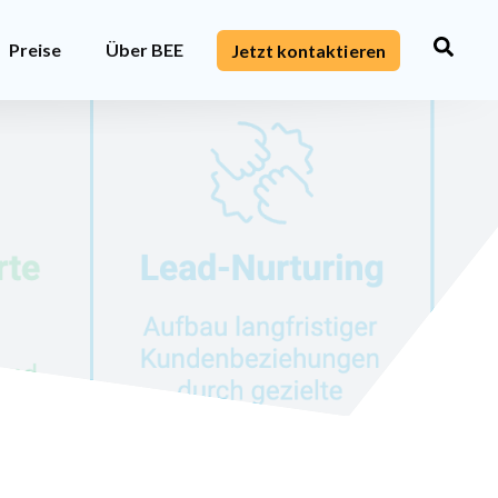
Preise
Über BEE
Jetzt kontaktieren