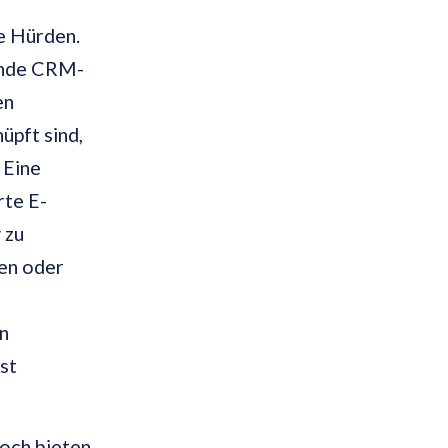
e Hürden.
ende CRM-
en
üpft sind,
 Eine
rte E-
 zu
den oder
n
st
doch bieten