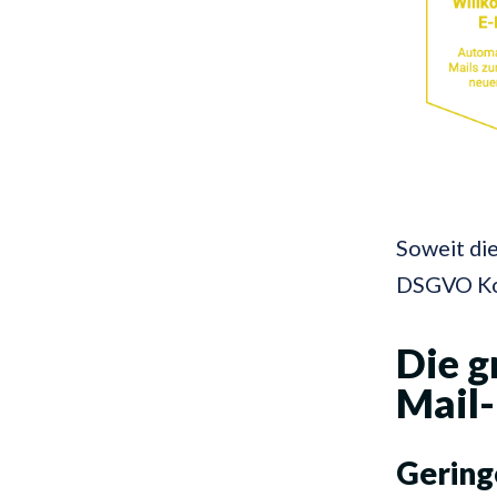
Soweit die
DSGVO Ko
Die g
Mail
Gering