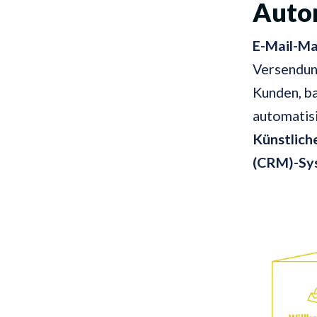
Auto
E-Mail-Ma
Versendung
Kunden, ba
automatisi
Künstliche
(CRM)-Sy