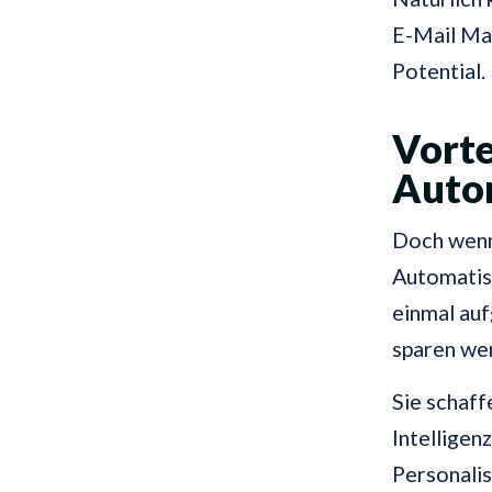
E-Mail Ma
Potential.
Vorte
Auto
Doch wenn 
Automatis
einmal auf
sparen wer
Sie schaf
Intelligen
Personalis