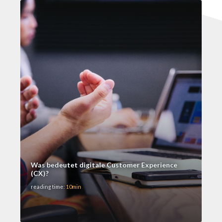
Was bedeutet digitale Customer Experience
(CX)?
reading time:
10min