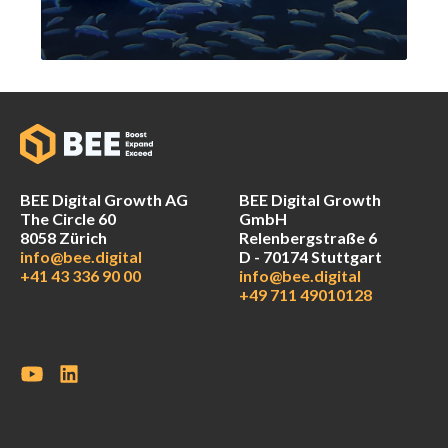
BEE Digital Growth AG
BEE Digital Growth
The Circle 60
GmbH
8058 Zürich
Relenbergstraße 6
info@bee.digital
D - 70174 Stuttgart
+41 43 336 90 00
info@bee.digital
+49 711 49010128