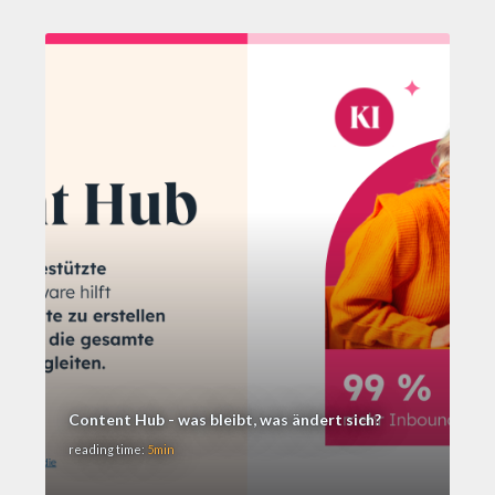
Content Hub - was bleibt, was ändert sich?
reading time:
5min