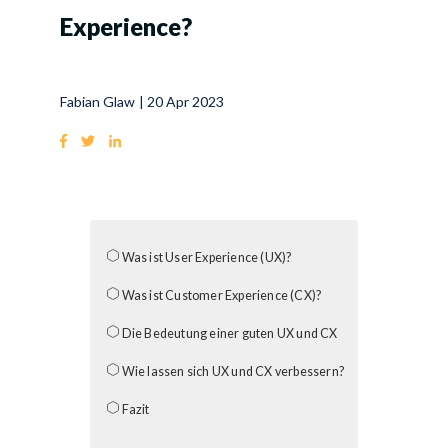
Experience?
Fabian Glaw
|
20 Apr 2023
Was ist User Experience (UX)?
Was ist Customer Experience (CX)?
Die Bedeutung einer guten UX und CX
Wie lassen sich UX und CX verbessern?
Fazit