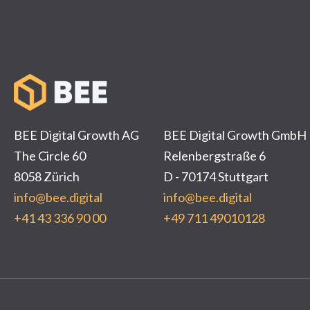
BEE Digital Growth AG
BEE Digital Growth GmbH
The Circle 60
Relenbergstraße 6
8058 Zürich
D - 70174 Stuttgart
info@bee.digital
info@bee.digital
+41 43 336 90 00
+49 711 49010128