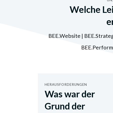
Welche Lei
e
BEE.Website | BEE.Strate
BEE.Performa
HERAUSFORDERUNGEN
Was war der
Grund der