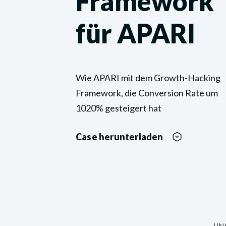
Framework
für APARI
Wie APARI mit dem Growth-Hacking
Framework, die Conversion Rate um
1020% gesteigert hat
Case herunterladen
UN