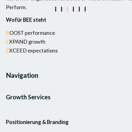
Perform.
Wofür BEE steht
B
OOST performance
E
XPAND growth
E
XCEED expectations
Navigation
Growth Services
Positionierung & Branding