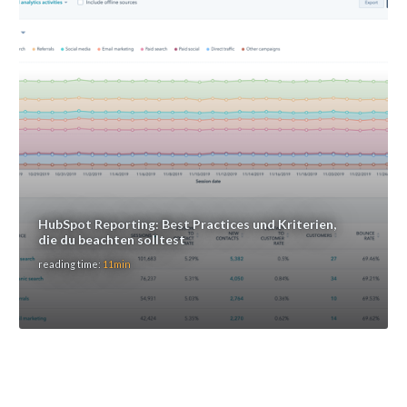
HubSpot Reporting: Best Practices und Kriterien,
die du beachten solltest
reading time:
11min