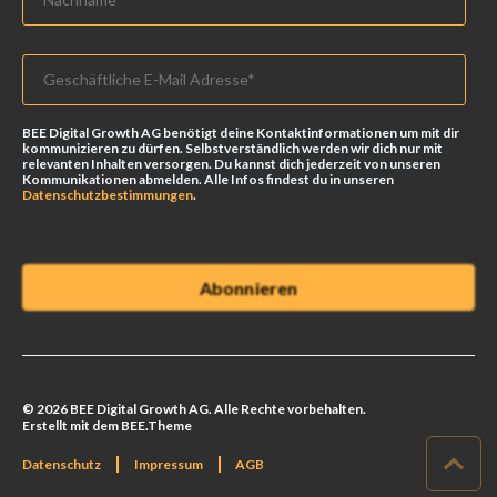
BEE Digital Growth AG benötigt deine Kontaktinformationen um mit dir
kommunizieren zu dürfen. Selbstverständlich werden wir dich nur mit
relevanten Inhalten versorgen. Du kannst dich jederzeit von unseren
Kommunikationen abmelden. Alle Infos findest du in unseren
Datenschutzbestimmungen
.
© 2026 BEE Digital Growth AG. Alle Rechte vorbehalten.
Erstellt mit dem BEE.Theme
Datenschutz
Impressum
AGB