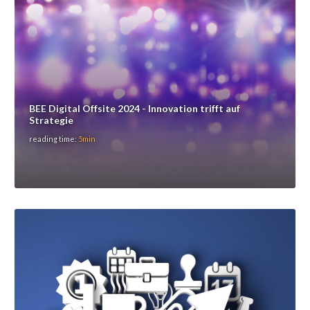
BEE Digital Offsite 2024 - Innovation trifft auf
Strategie
reading time:
5min