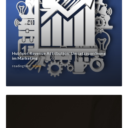
HubSpot Revenue Attribution: Umsatzzuordnung
im Marketing
reading time:
11min