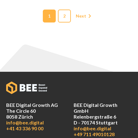
1
2
Next
BEE Digital Growth AG
BEE Digital Growth
The Circle 60
GmbH
8058 Zürich
Relenbergstraße 6
info@bee.digital
D - 70174 Stuttgart
+41 43 336 90 00
info@bee.digital
+49 711 49010128