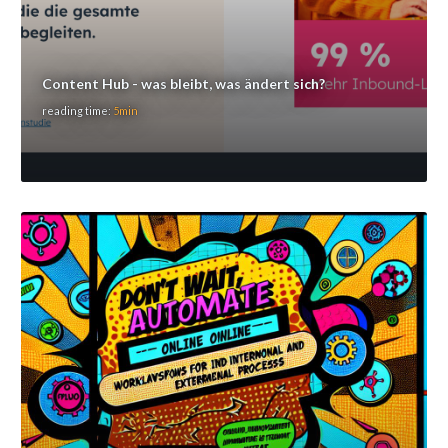
Content Hub - was bleibt, was ändert sich?
reading time:
5min