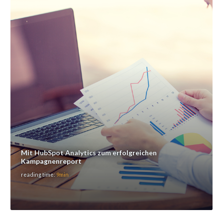
Mit HubSpot Analytics zum erfolgreichen
Kampagnenreport
reading time:
9min